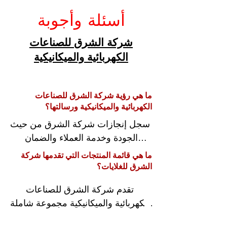
أسئلة وأجوبة
شركة الشرق للصناعات
الكهربائية والميكانيكية
ما هي رؤية شركة الشرق للصناعات
الكهربائية والميكانيكية ورسالتها؟
سجل إنجازات شركة الشرق من حيث 
الجودة وخدمة العملاء والضمان

شركة الشرق للصناعات الكهربائية 
ما هي قائمة المنتجات التي تقدمها شركة
والميكانيكية هي شريكك الموثوق به 
الشرق للغلايات؟
لجميع احتياجاتك من المراجل البخارية 
تقدم شركة الشرق للصناعات 
والماء الساخن. مع أكثر من 30 عامًا 
الكهربائية والميكانيكية مجموعة شاملة 
من الخبرة في هذا المجال ، نحن 
من الغلايات البخارية عالية الجودة 
ملتزمون بتقديم منتجات عالية الجودة 